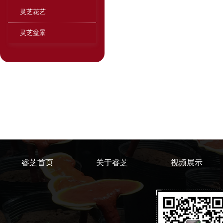
灵芝花艺
灵芝盆景
睿芝首页
关于睿芝
视频展示