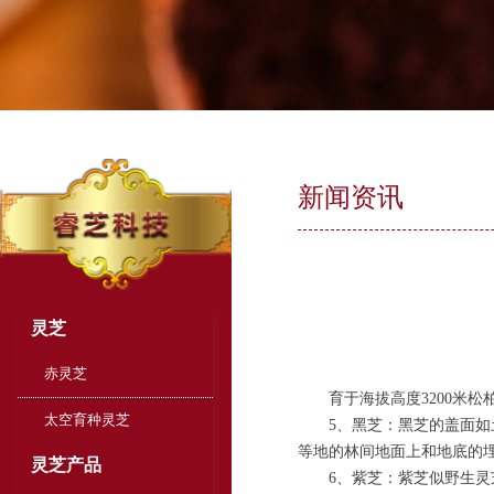
新闻资讯
灵芝
赤灵芝
育于海拔高度3200米松
太空育种灵芝
5、黑芝：黑芝的盖面如土
等地的林间地面上和地底的
灵芝产品
6、紫芝：紫芝似野生灵芝