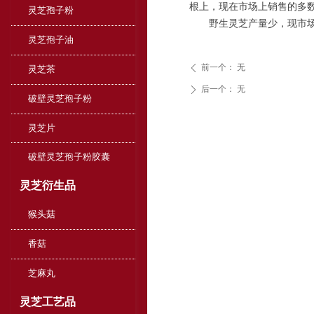
根上，现在市场上销售的多
灵芝孢子粉
野生灵芝产量少，现市场上
灵芝孢子油
前一个：
无
ꄴ
灵芝茶
后一个：
无
ꄲ
破壁灵芝孢子粉
灵芝片
破壁灵芝孢子粉胶囊
灵芝衍生品
猴头菇
香菇
芝麻丸
灵芝工艺品