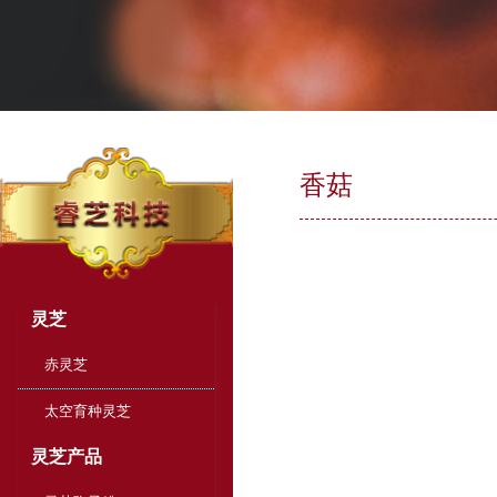
香菇
灵芝
赤灵芝
太空育种灵芝
灵芝产品