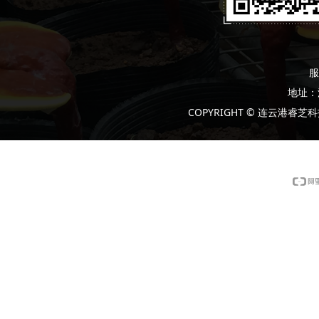
服
地址：
COPYRIGHT © 连云港睿芝