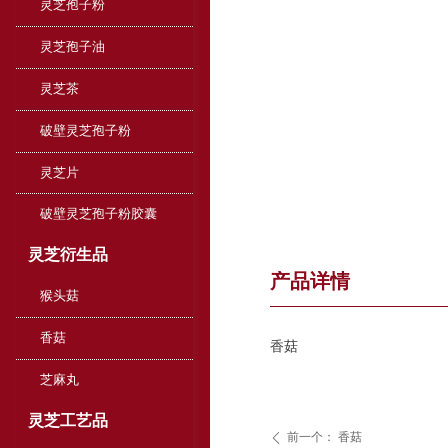
灵芝孢子粉
灵芝孢子油
灵芝茶
破壁灵芝孢子粉
灵芝片
破壁灵芝孢子粉胶囊
灵芝衍生品
产品详情
猴头菇
香菇
香菇
芝麻丸
灵芝工艺品
前一个：
香菇
ꄴ