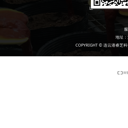
服
地址：
COPYRIGHT © 连云港睿芝