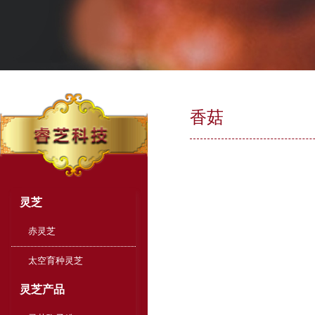
香菇
灵芝
赤灵芝
太空育种灵芝
灵芝产品