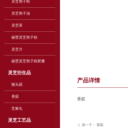
灵芝孢子粉
灵芝孢子油
灵芝茶
破壁灵芝孢子粉
灵芝片
破壁灵芝孢子粉胶囊
灵芝衍生品
产品详情
猴头菇
香菇
香菇
芝麻丸
灵芝工艺品
前一个：
香菇
ꄴ